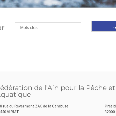
er
édération de l'Ain pour la Pêche et
quatique
8 rue du Revermont ZAC de la Cambuse
Présid
440 VIRIAT
32000 