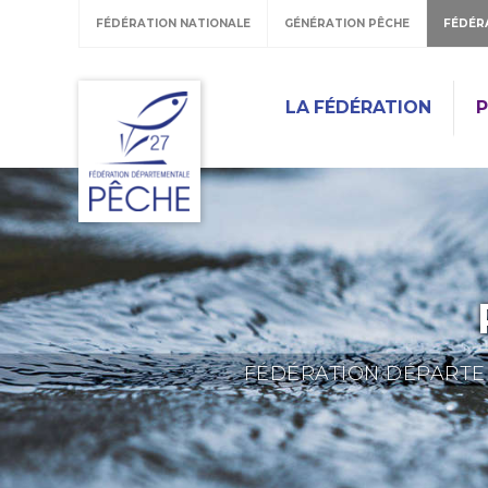
FÉDÉRATION NATIONALE
GÉNÉRATION PÊCHE
FÉDÉR
LA FÉDÉRATION
P
FÉDÉRATION DÉPARTEM