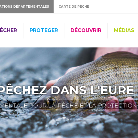
ATIONS DÉPARTEMENTALES
CARTE DE PÊCHE
ÊCHER
PROTEGER
DÉCOUVRIR
MÉDIAS
PÊCHEZ DANS L'EURE 
ENTALE POUR LA PÊCHE ET LA PROTECTION