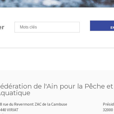
er
édération de l'Ain pour la Pêche et
quatique
8 rue du Revermont ZAC de la Cambuse
Présid
440 VIRIAT
32000 