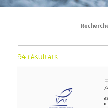
Recherch
94 résultats
F
A
63
01