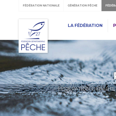
FÉDÉRATION NATIONALE
GÉNÉRATION PÊCHE
FÉDÉR
LA FÉDÉRATION
P
FÉDÉRATION DÉPARTEM