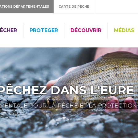
ATIONS DÉPARTEMENTALES
CARTE DE PÊCHE
ÊCHER
PROTEGER
DÉCOUVRIR
MÉDIAS
PÊCHEZ DANS L'EURE 
ENTALE POUR LA PÊCHE ET LA PROTECTION