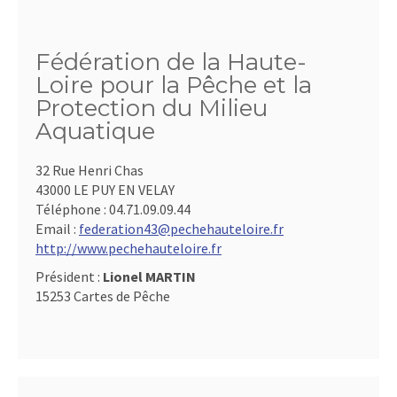
Fédération de la Haute-
Loire pour la Pêche et la
Protection du Milieu
Aquatique
32 Rue Henri Chas
43000 LE PUY EN VELAY
Téléphone :
04.71.09.09.44
Email :
federation43@pechehauteloire.fr
http://www.pechehauteloire.fr
Président :
Lionel MARTIN
15253 Cartes de Pêche