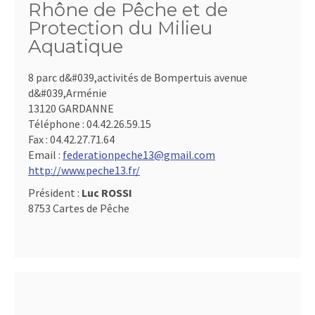
Rhône de Pêche et de
Protection du Milieu
Aquatique
8 parc d&#039,activités de Bompertuis avenue
d&#039,Arménie
13120 GARDANNE
Téléphone :
04.42.26.59.15
Fax :
04.42.27.71.64
Email :
federationpeche13@gmail.com
http://www.peche13.fr/
Président :
Luc ROSSI
8753 Cartes de Pêche