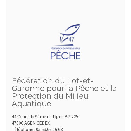
Fédération du Lot-et-
Garonne pour la Pêche et la
Protection du Milieu
Aquatique
44 Cours du 9ème de Ligne BP 225
47006 AGEN CEDEX
Téléphone :
05.53.66.16.68