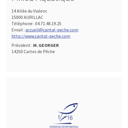
14 Allée du Vialenc
15000 AURILLAC
Téléphone :
04.71.48.19.25
Email :
accueil@cantal-peche.com
http://www.cantal-peche.com
Président :
M. GEORGER
14250 Cartes de Pêche