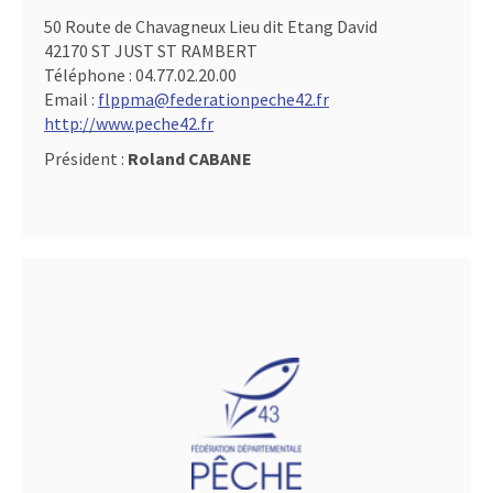
50 Route de Chavagneux Lieu dit Etang David
42170 ST JUST ST RAMBERT
Téléphone :
04.77.02.20.00
Email :
flppma@federationpeche42.fr
http://www.peche42.fr
Président :
Roland CABANE