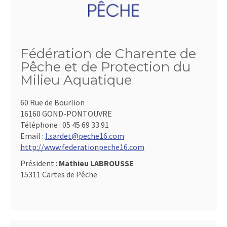
Fédération de Charente de
Pêche et de Protection du
Milieu Aquatique
60 Rue de Bourlion
16160 GOND-PONTOUVRE
Téléphone :
05 45 69 33 91
Email :
l.sardet@peche16.com
http://www.federationpeche16.com
Président :
Mathieu LABROUSSE
15311 Cartes de Pêche