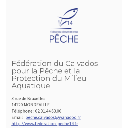
Fédération du Calvados
pour la Pêche et la
Protection du Milieu
Aquatique
3 rue de Bruxelles
14120 MONDEVILLE
Téléphone :
02.31.44.63.00
Email :
peche.calvados@wanadoo.fr
http://www.federation-peche14.fr