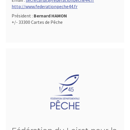
Email :
secretariat@federationpeche44.fr
http://www.federationpeche44.fr
Président :
Bernard HAMON
+/- 33300 Cartes de Pêche