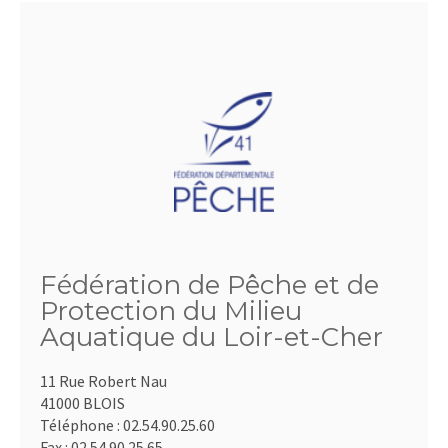
Fédération de Pêche et de
Protection du Milieu
Aquatique du Loir-et-Cher
11 Rue Robert Nau
41000 BLOIS
Téléphone :
02.54.90.25.60
Fax :
02.54.90.25.65