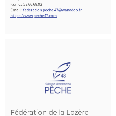
Fax :
05.53.66.68.92
Email :
federation.peche.47@wanadoo.fr
https://www.peche47.com
Fédération de la Lozère