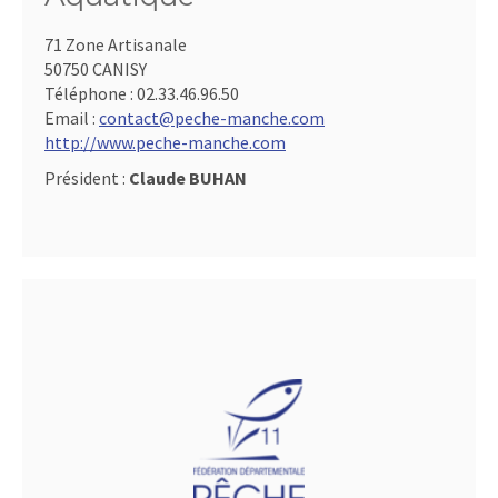
71 Zone Artisanale
50750 CANISY
Téléphone :
02.33.46.96.50
Email :
contact@peche-manche.com
http://www.peche-manche.com
Président :
Claude BUHAN