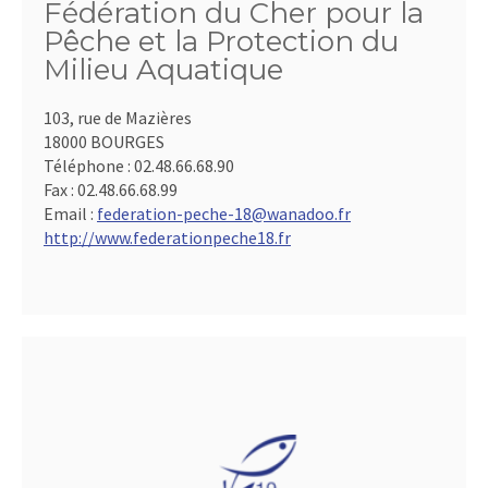
Fédération du Cher pour la
Pêche et la Protection du
Milieu Aquatique
103, rue de Mazières
18000 BOURGES
Téléphone :
02.48.66.68.90
Fax :
02.48.66.68.99
Email :
federation-peche-18@wanadoo.fr
http://www.federationpeche18.fr