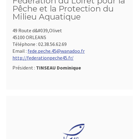
Fédération du Loiret pour la
Pêche et la Protection du
Milieu Aquatique
49 Route d&#039,Olivet
45100 ORLEANS
Téléphone :
02.38.56.62.69
Email :
fede.peche.45@wanadoo.fr
http://federationpeche45.fr/
Président :
TINSEAU Dominique