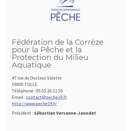
Fédération de la Corrèze
pour la Pêche et la
Protection du Milieu
Aquatique
47 rue du Docteur Valette
19000 TULLE
Téléphone :
05.55.26.11.55
Email :
contact@peche19.fr
http://www.peche19.fr
Président :
Sébastien Versanne-Janodet