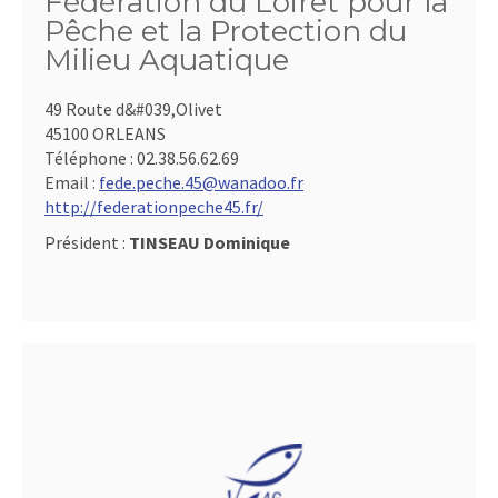
Fédération du Loiret pour la
Pêche et la Protection du
Milieu Aquatique
49 Route d&#039,Olivet
45100 ORLEANS
Téléphone :
02.38.56.62.69
Email :
fede.peche.45@wanadoo.fr
http://federationpeche45.fr/
Président :
TINSEAU Dominique