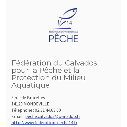
Fédération du Calvados
pour la Pêche et la
Protection du Milieu
Aquatique
3 rue de Bruxelles
14120 MONDEVILLE
Téléphone :
02.31.44.63.00
Email :
peche.calvados@wanadoo.fr
http://www.federation-peche14.fr