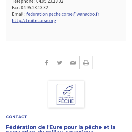
Téléphone :
04.95.23.13.32
Fax :
04.95.23.13.32
Email :
federation.peche.corse@wanadoo.fr
http://truitecorse.org
CONTACT
Fédération de l'Eure pour la pêche et la