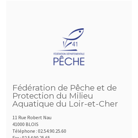
Fédération de Pêche et de
Protection du Milieu
Aquatique du Loir-et-Cher
11 Rue Robert Nau
41000 BLOIS
Téléphone :
02.54.90.25.60
Fax :
02.54.90.25.65