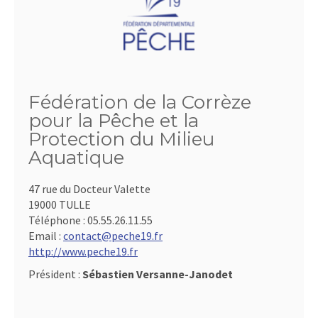
Fédération de la Corrèze
pour la Pêche et la
Protection du Milieu
Aquatique
47 rue du Docteur Valette
19000 TULLE
Téléphone :
05.55.26.11.55
Email :
contact@peche19.fr
http://www.peche19.fr
Président :
Sébastien Versanne-Janodet