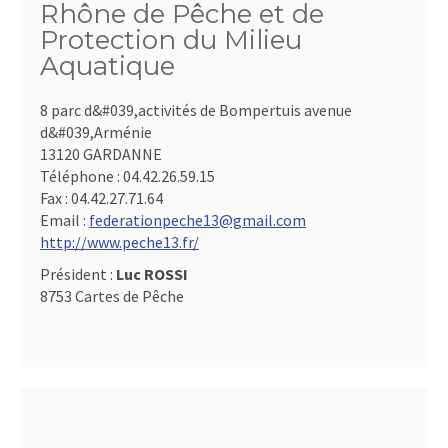
Rhône de Pêche et de
Protection du Milieu
Aquatique
8 parc d&#039,activités de Bompertuis avenue
d&#039,Arménie
13120 GARDANNE
Téléphone :
04.42.26.59.15
Fax :
04.42.27.71.64
Email :
federationpeche13@gmail.com
http://www.peche13.fr/
Président :
Luc ROSSI
8753 Cartes de Pêche