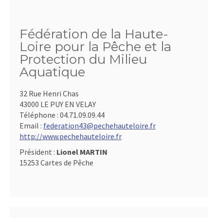
Fédération de la Haute-
Loire pour la Pêche et la
Protection du Milieu
Aquatique
32 Rue Henri Chas
43000 LE PUY EN VELAY
Téléphone :
04.71.09.09.44
Email :
federation43@pechehauteloire.fr
http://www.pechehauteloire.fr
Président :
Lionel MARTIN
15253 Cartes de Pêche