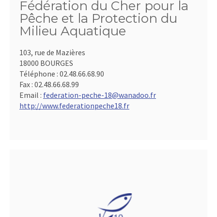
Fédération du Cher pour la
Pêche et la Protection du
Milieu Aquatique
103, rue de Mazières
18000 BOURGES
Téléphone :
02.48.66.68.90
Fax :
02.48.66.68.99
Email :
federation-peche-18@wanadoo.fr
http://www.federationpeche18.fr