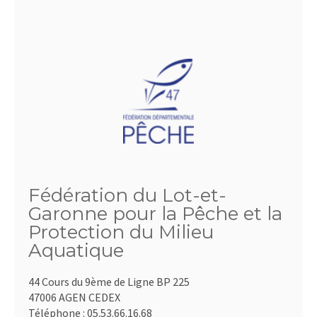
Fédération du Lot-et-
Garonne pour la Pêche et la
Protection du Milieu
Aquatique
44 Cours du 9ème de Ligne BP 225
47006 AGEN CEDEX
Téléphone :
05.53.66.16.68