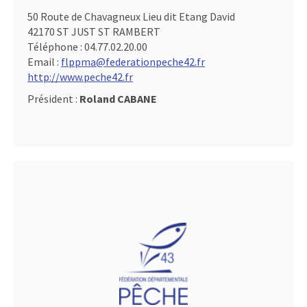
50 Route de Chavagneux Lieu dit Etang David
42170 ST JUST ST RAMBERT
Téléphone :
04.77.02.20.00
Email :
flppma@federationpeche42.fr
http://www.peche42.fr
Président :
Roland CABANE