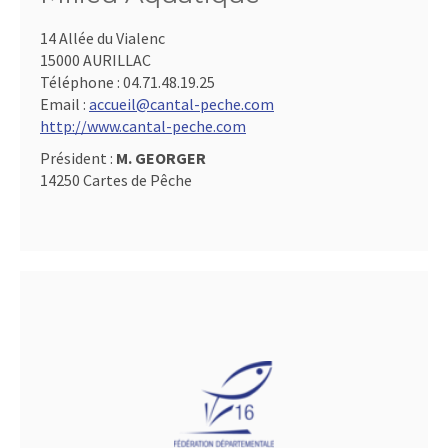
14 Allée du Vialenc
15000 AURILLAC
Téléphone :
04.71.48.19.25
Email :
accueil@cantal-peche.com
http://www.cantal-peche.com
Président :
M. GEORGER
14250 Cartes de Pêche