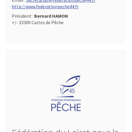
Email :
secretariat@federationpeche44.fr
http://www.federationpeche44.fr
Président :
Bernard HAMON
+/- 33300 Cartes de Pêche