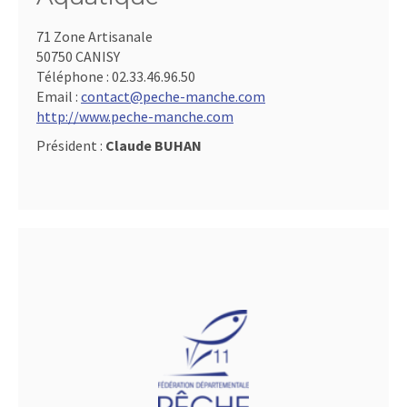
71 Zone Artisanale
50750 CANISY
Téléphone :
02.33.46.96.50
Email :
contact@peche-manche.com
http://www.peche-manche.com
Président :
Claude BUHAN