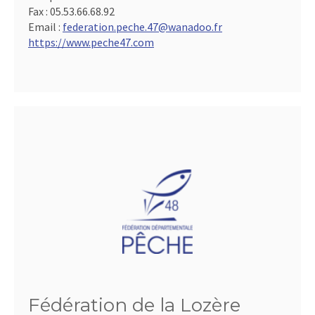
Fax :
05.53.66.68.92
Email :
federation.peche.47@wanadoo.fr
https://www.peche47.com
Fédération de la Lozère