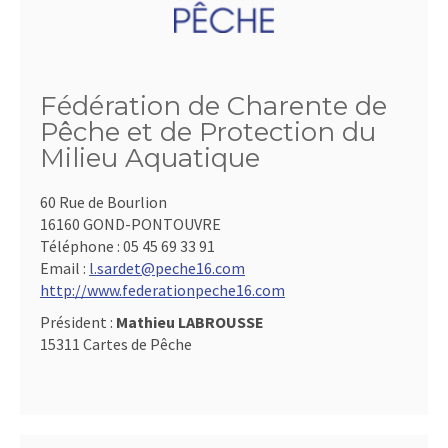
Fédération de Charente de
Pêche et de Protection du
Milieu Aquatique
60 Rue de Bourlion
16160 GOND-PONTOUVRE
Téléphone :
05 45 69 33 91
Email :
l.sardet@peche16.com
http://www.federationpeche16.com
Président :
Mathieu LABROUSSE
15311 Cartes de Pêche