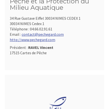
Pêche et la Protection du
Milieu Aquatique
34 Rue Gustave Eiffel 30034 NIMES CEDEX 1
30034 NIMES Cedex 1
Téléphone :
04.66.02.91.61
Email :
contact@pechegard.com
http://www.pechegard.com
Président :
RAVEL Vincent
17515 Cartes de Pêche