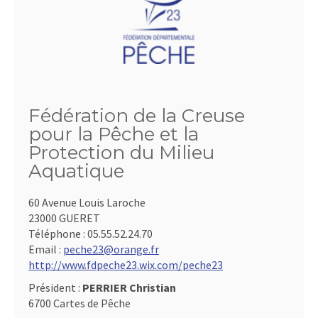
Fédération de la Creuse
pour la Pêche et la
Protection du Milieu
Aquatique
60 Avenue Louis Laroche
23000 GUERET
Téléphone :
05.55.52.24.70
Email :
peche23@orange.fr
http://www.fdpeche23.wix.com/peche23
Président :
PERRIER Christian
6700 Cartes de Pêche