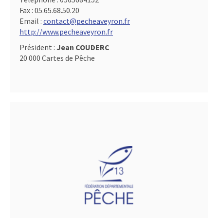
Fax :
05.65.68.50.20
Email :
contact@pecheaveyron.fr
http://www.pecheaveyron.fr
Président :
Jean COUDERC
20 000 Cartes de Pêche