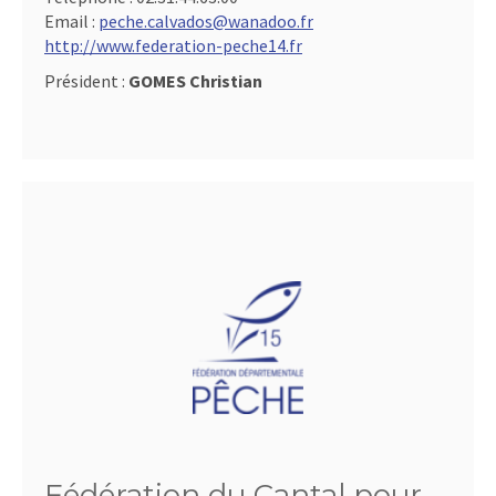
Email :
peche.calvados@wanadoo.fr
http://www.federation-peche14.fr
Président :
GOMES Christian
Fédération du Cantal pour