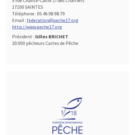
5 rue Chante-Caille ZI des Charriers
17100 SAINTES
Téléphone :
05.46.98.98.79
Email :
federation@peche17.org
http://www.peche17.org
Président :
Gilles BRICHET
20.000 pêcheurs Cartes de Pêche