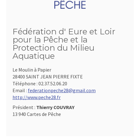
Fédération d' Eure et Loir
pour la Pêche et la
Protection du Milieu
Aquatique
Le Moulin à Papier
28400 SAINT JEAN PIERRE FIXTE
Téléphone :
02.37.52.06.20
Email :
federationpeche28@gmail.com
http://www.peche28.fr
Président :
Thierry COUVRAY
13 940 Cartes de Pêche