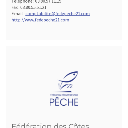
Téléphone :
03.80.57.11.15
Fax :
03.80.55.51.21
Email :
comptabilite@fedepeche21.com
http://www.fedepeche21.com
Fédération des Côtes