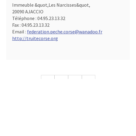
Immeuble &quot,Les Narcisses&quot,
20090 AJACCIO
Téléphone :
04.95.23.13.32
Fax :
04.95.23.13.32
Email :
federation.peche.corse@wanadoo.fr
http://truitecorse.org