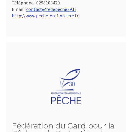
Téléphone :
0298103420
Email :
contact@fedepeche29.fr
http://www.peche-en-finistere.fr
Fédération du Gard pour la