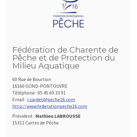
Fédération de Charente de
Pêche et de Protection du
Milieu Aquatique
60 Rue de Bourlion
16160 GOND-PONTOUVRE
Téléphone :
05 45 69 33 91
Email :
l.sardet@peche16.com
http://www.federationpeche16.com
Président :
Mathieu LABROUSSE
15311 Cartes de Pêche