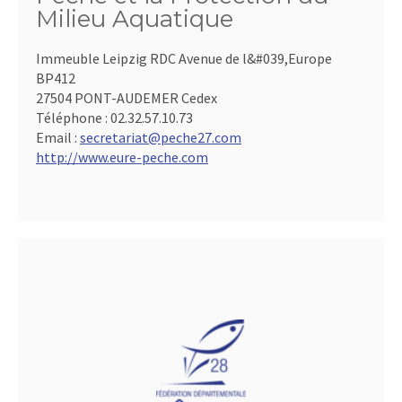
Milieu Aquatique
Immeuble Leipzig RDC Avenue de l&#039,Europe
BP412
27504 PONT-AUDEMER Cedex
Téléphone :
02.32.57.10.73
Email :
secretariat@peche27.com
http://www.eure-peche.com