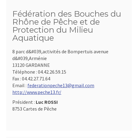
Fédération des Bouches du
Rhône de Pêche et de
Protection du Milieu
Aquatique
8 parc d&#039,activités de Bompertuis avenue
d&#039,Arménie
13120 GARDANNE
Téléphone :
04.42.26.59.15
Fax :
04.42.27.71.64
Email :
federationpeche13@gmail.com
http://www.peche13.fr/
Président :
Luc ROSSI
8753 Cartes de Pêche