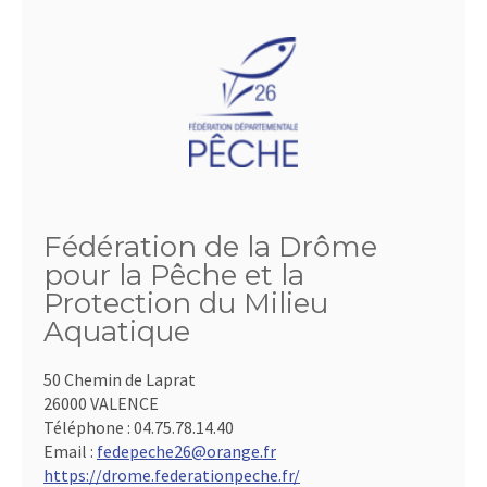
Fédération de la Drôme
pour la Pêche et la
Protection du Milieu
Aquatique
50 Chemin de Laprat
26000 VALENCE
Téléphone :
04.75.78.14.40
Email :
fedepeche26@orange.fr
https://drome.federationpeche.fr/