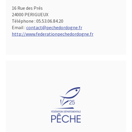
16 Rue des Prés
24000 PERIGUEUX
Téléphone :
05.53.06.84.20
Email :
contact@pechedordogne.fr
http://www.federationpechedordogne.fr