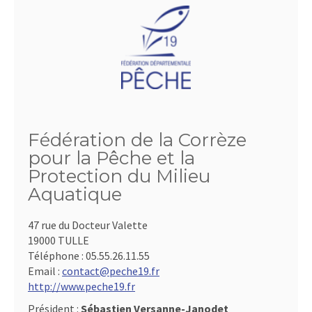
Fédération de la Corrèze
pour la Pêche et la
Protection du Milieu
Aquatique
47 rue du Docteur Valette
19000 TULLE
Téléphone :
05.55.26.11.55
Email :
contact@peche19.fr
http://www.peche19.fr
Président :
Sébastien Versanne-Janodet