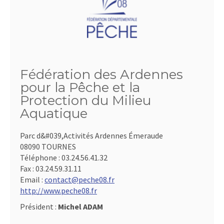
Fédération des Ardennes
pour la Pêche et la
Protection du Milieu
Aquatique
Parc d&#039,Activités Ardennes Émeraude
08090 TOURNES
Téléphone :
03.24.56.41.32
Fax :
03.24.59.31.11
Email :
contact@peche08.fr
http://www.peche08.fr
Président :
Michel ADAM