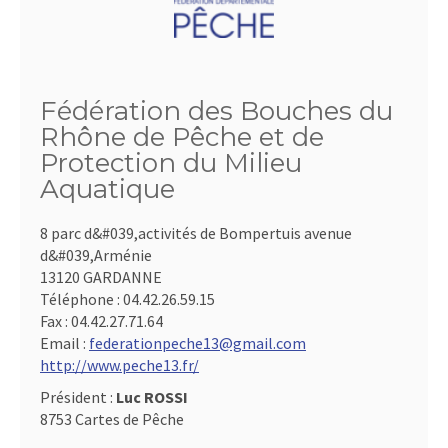
Fédération des Bouches du
Rhône de Pêche et de
Protection du Milieu
Aquatique
8 parc d&#039,activités de Bompertuis avenue
d&#039,Arménie
13120 GARDANNE
Téléphone :
04.42.26.59.15
Fax :
04.42.27.71.64
Email :
federationpeche13@gmail.com
http://www.peche13.fr/
Président :
Luc ROSSI
8753 Cartes de Pêche