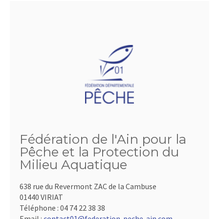
Fédération de l'Ain pour la
Pêche et la Protection du
Milieu Aquatique
638 rue du Revermont ZAC de la Cambuse
01440 VIRIAT
Téléphone :
04 74 22 38 38
Email :
contact01@federation-peche-ain.com