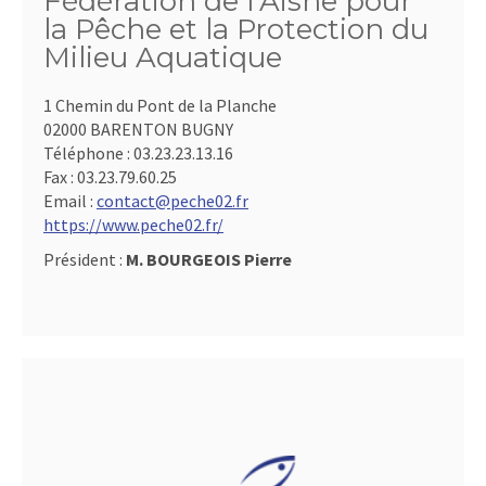
Fédération de l'Aisne pour
la Pêche et la Protection du
Milieu Aquatique
1 Chemin du Pont de la Planche
02000 BARENTON BUGNY
Téléphone :
03.23.23.13.16
Fax :
03.23.79.60.25
Email :
contact@peche02.fr
https://www.peche02.fr/
Président :
M. BOURGEOIS Pierre