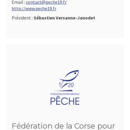
Email :
contact@peche19.fr
http://www.peche19.fr
Président :
Sébastien Versanne-Janodet
Fédération de la Corse pour