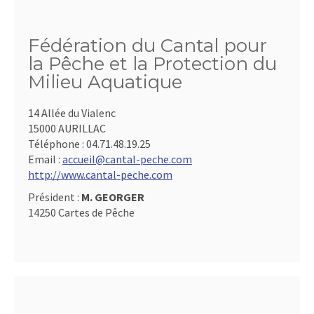
Fédération du Cantal pour
la Pêche et la Protection du
Milieu Aquatique
14 Allée du Vialenc
15000 AURILLAC
Téléphone :
04.71.48.19.25
Email :
accueil@cantal-peche.com
http://www.cantal-peche.com
Président :
M. GEORGER
14250 Cartes de Pêche