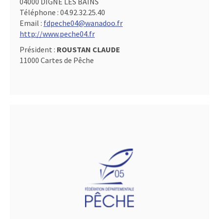
04000 DIGNE LES BAINS
Téléphone :
04.92.32.25.40
Email :
fdpeche04@wanadoo.fr
http://www.peche04.fr
Président :
ROUSTAN CLAUDE
11000 Cartes de Pêche