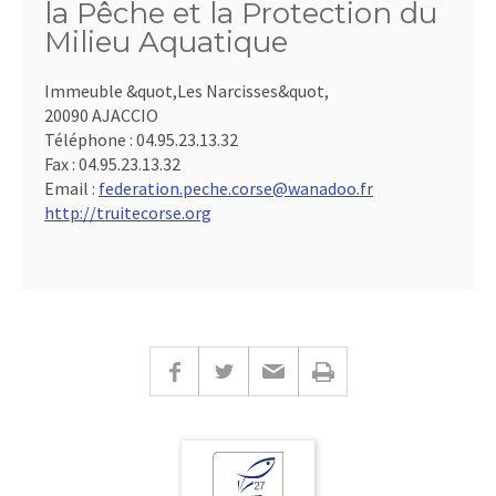
la Pêche et la Protection du
Milieu Aquatique
Immeuble &quot,Les Narcisses&quot,
20090 AJACCIO
Téléphone :
04.95.23.13.32
Fax :
04.95.23.13.32
Email :
federation.peche.corse@wanadoo.fr
http://truitecorse.org