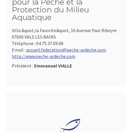
pour la Pêche et la
Protection du Milieu
Aquatique
Villa &quot,la Favorite&quot, 16 Avenue Paul Ribeyre
07600 VALS LES BAINS
Téléphone :
04.75.37.09.68
Email :
accueil.federation@peche-ardeche.com
http://www.peche-ardeche.com
Président :
Emmanuel VIALLE