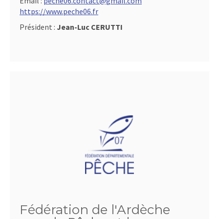
Email :
peche06.contact@gmail.com
https://www.peche06.fr
Président :
Jean-Luc CERUTTI
Fédération de l'Ardèche