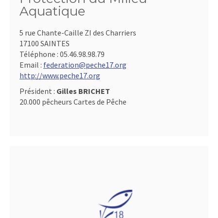
Aquatique
5 rue Chante-Caille ZI des Charriers
17100 SAINTES
Téléphone :
05.46.98.98.79
Email :
federation@peche17.org
http://www.peche17.org
Président :
Gilles BRICHET
20.000 pêcheurs Cartes de Pêche