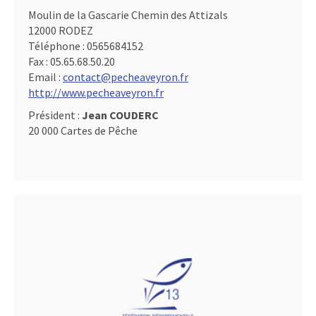
Moulin de la Gascarie Chemin des Attizals
12000 RODEZ
Téléphone :
0565684152
Fax :
05.65.68.50.20
Email :
contact@pecheaveyron.fr
http://www.pecheaveyron.fr
Président :
Jean COUDERC
20 000 Cartes de Pêche