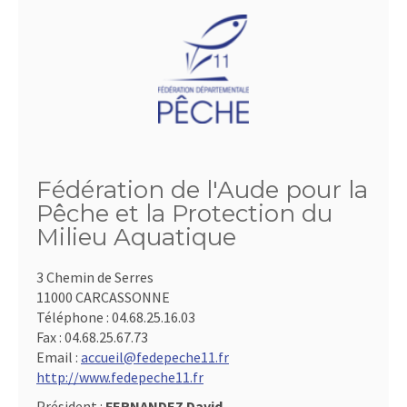
Fédération de l'Aude pour la
Pêche et la Protection du
Milieu Aquatique
3 Chemin de Serres
11000 CARCASSONNE
Téléphone :
04.68.25.16.03
Fax :
04.68.25.67.73
Email :
accueil@fedepeche11.fr
http://www.fedepeche11.fr
Président :
FERNANDEZ David