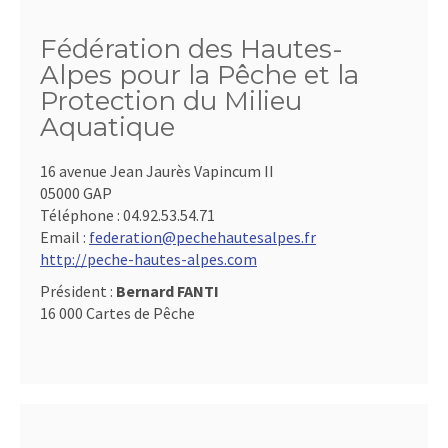
Fédération des Hautes-
Alpes pour la Pêche et la
Protection du Milieu
Aquatique
16 avenue Jean Jaurès Vapincum II
05000 GAP
Téléphone :
04.92.53.54.71
Email :
federation@pechehautesalpes.fr
http://peche-hautes-alpes.com
Président :
Bernard FANTI
16 000 Cartes de Pêche