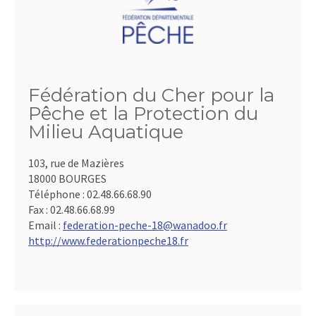
Fédération du Cher pour la
Pêche et la Protection du
Milieu Aquatique
103, rue de Mazières
18000 BOURGES
Téléphone :
02.48.66.68.90
Fax :
02.48.66.68.99
Email :
federation-peche-18@wanadoo.fr
http://www.federationpeche18.fr