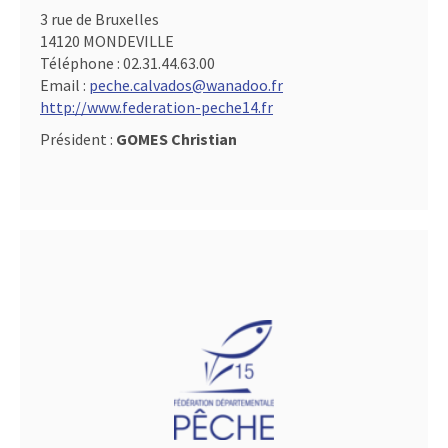
3 rue de Bruxelles
14120 MONDEVILLE
Téléphone :
02.31.44.63.00
Email :
peche.calvados@wanadoo.fr
http://www.federation-peche14.fr
Président :
GOMES Christian