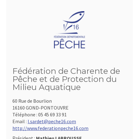
Fédération de Charente de
Pêche et de Protection du
Milieu Aquatique
60 Rue de Bourlion
16160 GOND-PONTOUVRE
Téléphone :
05 45 69 33 91
Email :
l.sardet@peche16.com
http://www.federationpeche16.com
Président :
Mathieu LABROUSSE