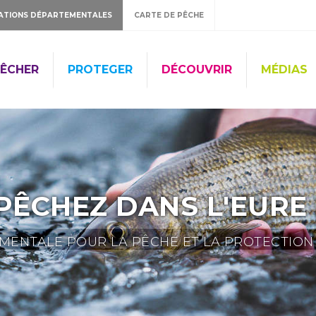
ATIONS DÉPARTEMENTALES
CARTE DE PÊCHE
ÊCHER
PROTEGER
DÉCOUVRIR
MÉDIAS
PÊCHEZ DANS L'EURE 
ENTALE POUR LA PÊCHE ET LA PROTECTION