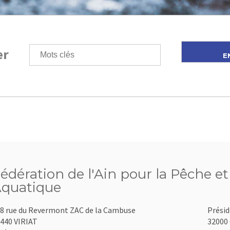
er
édération de l'Ain pour la Pêche et
quatique
8 rue du Revermont ZAC de la Cambuse
Présid
440 VIRIAT
32000 