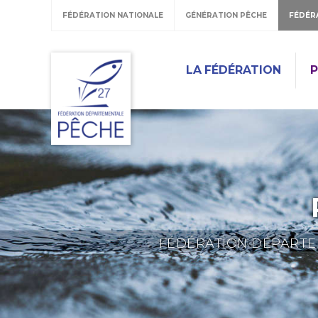
FÉDÉRATION NATIONALE
GÉNÉRATION PÊCHE
FÉDÉR
LA FÉDÉRATION
P
FÉDÉRATION DÉPARTEM