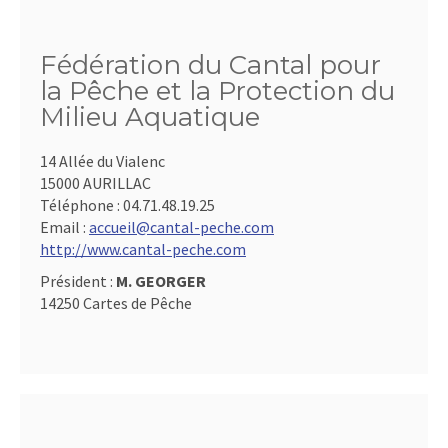
Fédération du Cantal pour
la Pêche et la Protection du
Milieu Aquatique
14 Allée du Vialenc
15000 AURILLAC
Téléphone :
04.71.48.19.25
Email :
accueil@cantal-peche.com
http://www.cantal-peche.com
Président :
M. GEORGER
14250 Cartes de Pêche