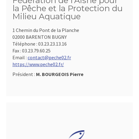
Fédération de l'Aisne pour
la Pêche et la Protection du
Milieu Aquatique
1 Chemin du Pont de la Planche
02000 BARENTON BUGNY
Téléphone :
03.23.23.13.16
Fax :
03.23.79.60.25
Email :
contact@peche02.fr
https://www.peche02.fr/
Président :
M. BOURGEOIS Pierre