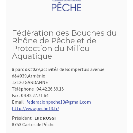
Fédération des Bouches du
Rhône de Pêche et de
Protection du Milieu
Aquatique
8 parc d&#039,activités de Bompertuis avenue
d&#039,Arménie
13120 GARDANNE
Téléphone :
04.42.26.59.15
Fax :
04.42.27.71.64
Email :
federationpeche13@gmail.com
http://www.peche13.fr/
Président :
Luc ROSSI
8753 Cartes de Pêche