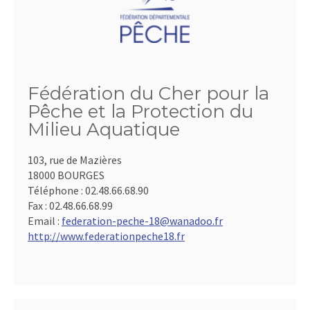
Fédération du Cher pour la
Pêche et la Protection du
Milieu Aquatique
103, rue de Mazières
18000 BOURGES
Téléphone :
02.48.66.68.90
Fax :
02.48.66.68.99
Email :
federation-peche-18@wanadoo.fr
http://www.federationpeche18.fr