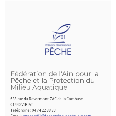
Fédération de l'Ain pour la
Pêche et la Protection du
Milieu Aquatique
638 rue du Revermont ZAC de la Cambuse
01440 VIRIAT
Téléphone :
04 74 22 38 38
Email :
contact01@federation-peche-ain.com