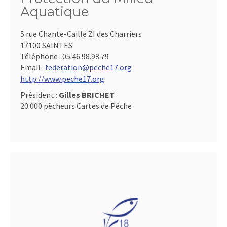
Aquatique
5 rue Chante-Caille ZI des Charriers
17100 SAINTES
Téléphone :
05.46.98.98.79
Email :
federation@peche17.org
http://www.peche17.org
Président :
Gilles BRICHET
20.000 pêcheurs Cartes de Pêche