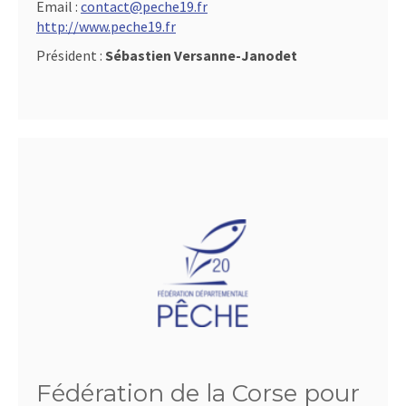
Email :
contact@peche19.fr
http://www.peche19.fr
Président :
Sébastien Versanne-Janodet
Fédération de la Corse pour