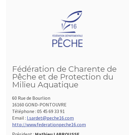
Fédération de Charente de
Pêche et de Protection du
Milieu Aquatique
60 Rue de Bourlion
16160 GOND-PONTOUVRE
Téléphone :
05 45 69 33 91
Email :
l.sardet@peche16.com
http://www.federationpeche16.com
Président :
Mathieu LABROUSSE