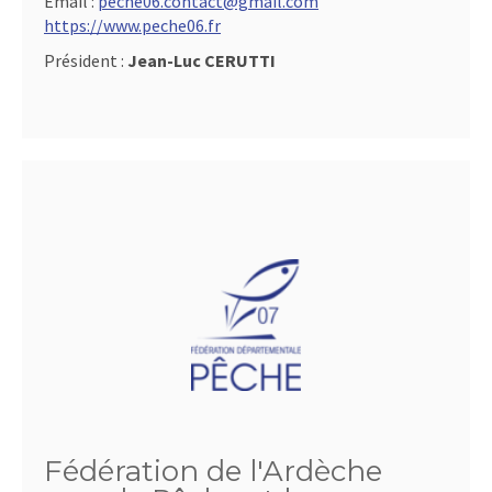
Email :
peche06.contact@gmail.com
https://www.peche06.fr
Président :
Jean-Luc CERUTTI
Fédération de l'Ardèche