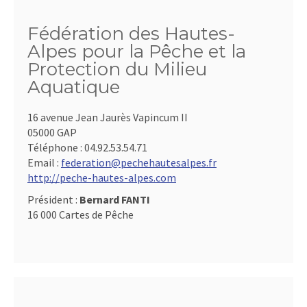
Fédération des Hautes-
Alpes pour la Pêche et la
Protection du Milieu
Aquatique
16 avenue Jean Jaurès Vapincum II
05000 GAP
Téléphone :
04.92.53.54.71
Email :
federation@pechehautesalpes.fr
http://peche-hautes-alpes.com
Président :
Bernard FANTI
16 000 Cartes de Pêche