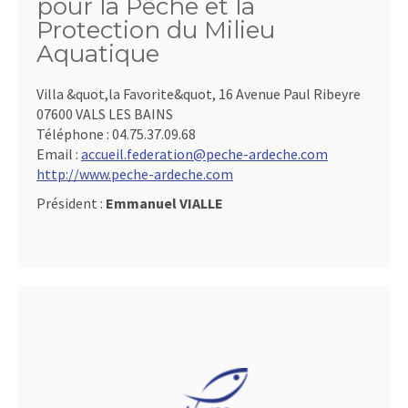
pour la Pêche et la
Protection du Milieu
Aquatique
Villa &quot,la Favorite&quot, 16 Avenue Paul Ribeyre
07600 VALS LES BAINS
Téléphone :
04.75.37.09.68
Email :
accueil.federation@peche-ardeche.com
http://www.peche-ardeche.com
Président :
Emmanuel VIALLE