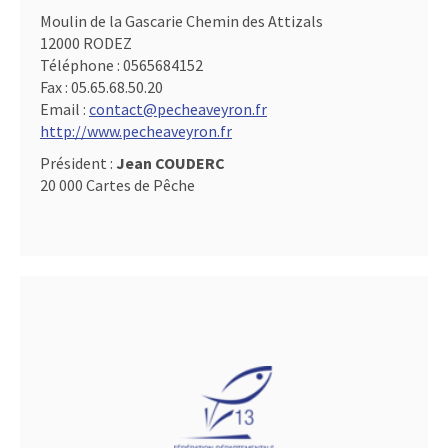
Moulin de la Gascarie Chemin des Attizals
12000 RODEZ
Téléphone :
0565684152
Fax :
05.65.68.50.20
Email :
contact@pecheaveyron.fr
http://www.pecheaveyron.fr
Président :
Jean COUDERC
20 000 Cartes de Pêche