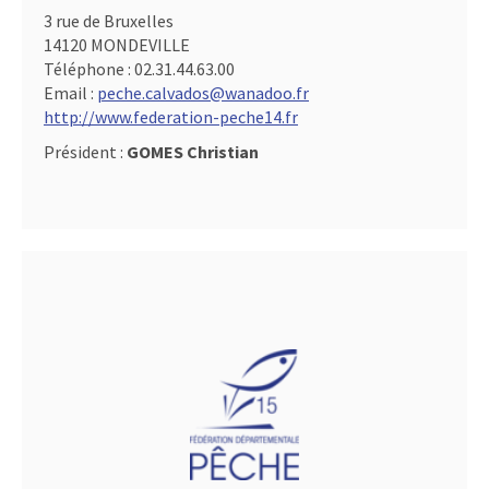
3 rue de Bruxelles
14120 MONDEVILLE
Téléphone :
02.31.44.63.00
Email :
peche.calvados@wanadoo.fr
http://www.federation-peche14.fr
Président :
GOMES Christian