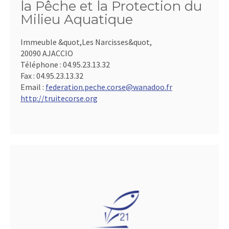
la Pêche et la Protection du
Milieu Aquatique
Immeuble &quot,Les Narcisses&quot,
20090 AJACCIO
Téléphone :
04.95.23.13.32
Fax :
04.95.23.13.32
Email :
federation.peche.corse@wanadoo.fr
http://truitecorse.org