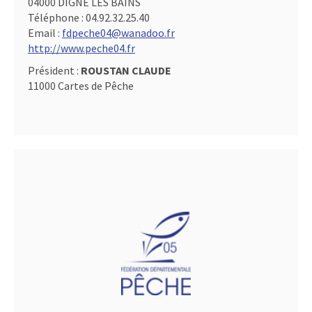
04000 DIGNE LES BAINS
Téléphone :
04.92.32.25.40
Email :
fdpeche04@wanadoo.fr
http://www.peche04.fr
Président :
ROUSTAN CLAUDE
11000 Cartes de Pêche