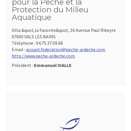
pour la Pêche et la
Protection du Milieu
Aquatique
Villa &quot,la Favorite&quot, 16 Avenue Paul Ribeyre
07600 VALS LES BAINS
Téléphone :
04.75.37.09.68
Email :
accueil.federation@peche-ardeche.com
http://www.peche-ardeche.com
Président :
Emmanuel VIALLE