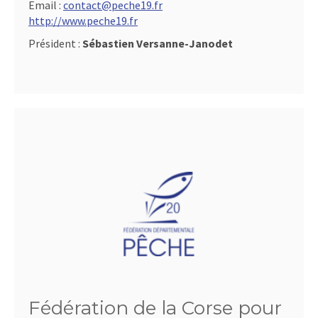
Email :
contact@peche19.fr
http://www.peche19.fr
Président :
Sébastien Versanne-Janodet
Fédération de la Corse pour