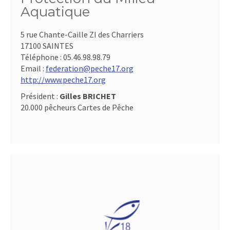
Aquatique
5 rue Chante-Caille ZI des Charriers
17100 SAINTES
Téléphone :
05.46.98.98.79
Email :
federation@peche17.org
http://www.peche17.org
Président :
Gilles BRICHET
20.000 pêcheurs Cartes de Pêche