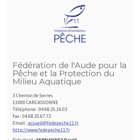
Fédération de l'Aude pour la
Pêche et la Protection du
Milieu Aquatique
3 Chemin de Serres
11000 CARCASSONNE
Téléphone :
04.68.25.16.03
Fax :
04.68.25.67.73
Email :
accueil@fedepeche11.fr
http://www.fedepeche11.fr
Président :
FERNANDEZ David