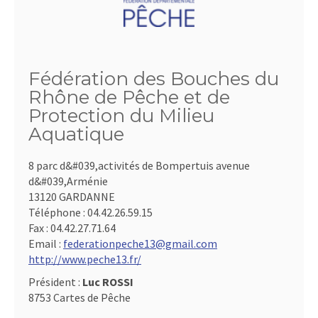
Fédération des Bouches du
Rhône de Pêche et de
Protection du Milieu
Aquatique
8 parc d&#039,activités de Bompertuis avenue
d&#039,Arménie
13120 GARDANNE
Téléphone :
04.42.26.59.15
Fax :
04.42.27.71.64
Email :
federationpeche13@gmail.com
http://www.peche13.fr/
Président :
Luc ROSSI
8753 Cartes de Pêche