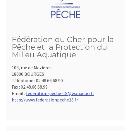
Fédération du Cher pour la
Pêche et la Protection du
Milieu Aquatique
103, rue de Mazières
18000 BOURGES
Téléphone :
02.48.66.68.90
Fax :
02.48.66.68.99
Email :
federation-peche-18@wanadoo.fr
http://www.federationpeche18.fr