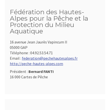
Fédération des Hautes-
Alpes pour la Pêche et la
Protection du Milieu
Aquatique
16 avenue Jean Jaurès Vapincum II
05000 GAP
Téléphone :
04.92.53.54.71
Email :
federation@pechehautesalpes.fr
http://peche-hautes-alpes.com
Président :
Bernard FANTI
16 000 Cartes de Pêche