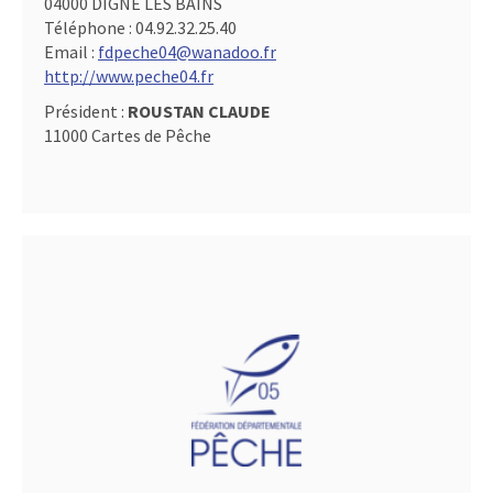
04000 DIGNE LES BAINS
Téléphone :
04.92.32.25.40
Email :
fdpeche04@wanadoo.fr
http://www.peche04.fr
Président :
ROUSTAN CLAUDE
11000 Cartes de Pêche