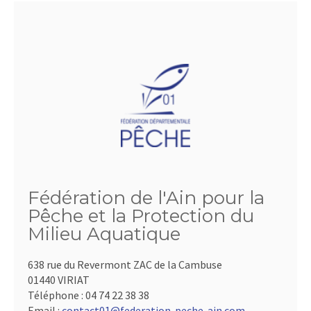
Fédération de l'Ain pour la
Pêche et la Protection du
Milieu Aquatique
638 rue du Revermont ZAC de la Cambuse
01440 VIRIAT
Téléphone :
04 74 22 38 38
Email :
contact01@federation-peche-ain.com