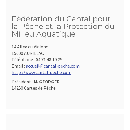
Fédération du Cantal pour
la Pêche et la Protection du
Milieu Aquatique
14 Allée du Vialenc
15000 AURILLAC
Téléphone :
04.71.48.19.25
Email :
accueil@cantal-peche.com
http://www.cantal-peche.com
Président :
M. GEORGER
14250 Cartes de Pêche