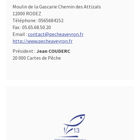
Moulin de la Gascarie Chemin des Attizals
12000 RODEZ
Téléphone :
0565684152
Fax :
05.65.68.50.20
Email :
contact@pecheaveyron.fr
http://www.pecheaveyron.fr
Président :
Jean COUDERC
20 000 Cartes de Pêche