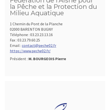
Fédération de l'Aisne pour
la Pêche et la Protection du
Milieu Aquatique
1 Chemin du Pont de la Planche
02000 BARENTON BUGNY
Téléphone :
03.23.23.13.16
Fax :
03.23.79.60.25
Email :
contact@peche02.fr
https://www.peche02.fr/
Président :
M. BOURGEOIS Pierre