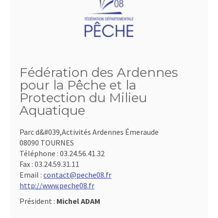
Fédération des Ardennes
pour la Pêche et la
Protection du Milieu
Aquatique
Parc d&#039,Activités Ardennes Émeraude
08090 TOURNES
Téléphone :
03.24.56.41.32
Fax :
03.24.59.31.11
Email :
contact@peche08.fr
http://www.peche08.fr
Président :
Michel ADAM