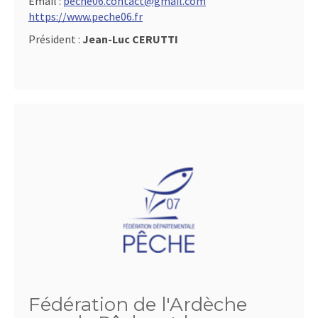
Email :
peche06.contact@gmail.com
https://www.peche06.fr
Président :
Jean-Luc CERUTTI
Fédération de l'Ardèche