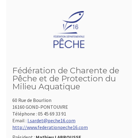
Fédération de Charente de
Pêche et de Protection du
Milieu Aquatique
60 Rue de Bourlion
16160 GOND-PONTOUVRE
Téléphone :
05 45 69 33 91
Email :
l.sardet@peche16.com
http://www.federationpeche16.com
Président :
Mathieu LABROUSSE