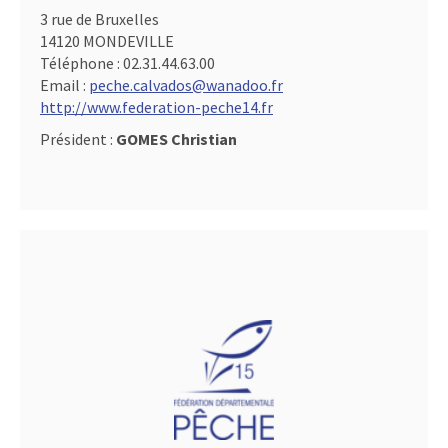
3 rue de Bruxelles
14120 MONDEVILLE
Téléphone :
02.31.44.63.00
Email :
peche.calvados@wanadoo.fr
http://www.federation-peche14.fr
Président :
GOMES Christian