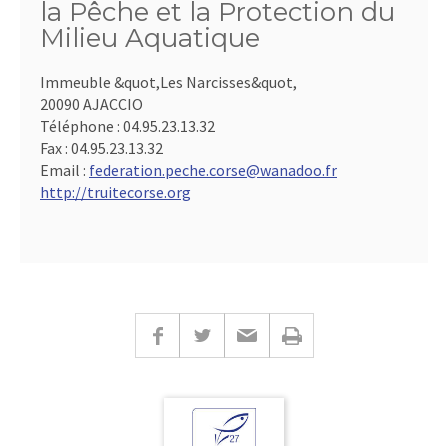
la Pêche et la Protection du
Milieu Aquatique
Immeuble &quot,Les Narcisses&quot,
20090 AJACCIO
Téléphone :
04.95.23.13.32
Fax :
04.95.23.13.32
Email :
federation.peche.corse@wanadoo.fr
http://truitecorse.org