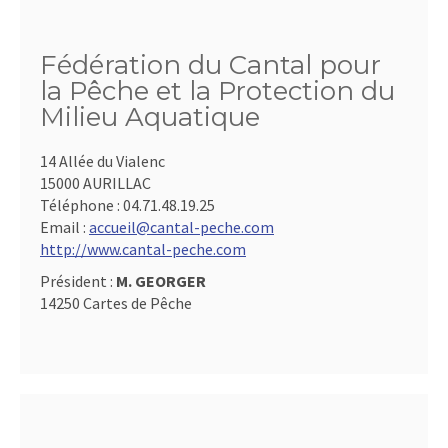
Fédération du Cantal pour
la Pêche et la Protection du
Milieu Aquatique
14 Allée du Vialenc
15000 AURILLAC
Téléphone :
04.71.48.19.25
Email :
accueil@cantal-peche.com
http://www.cantal-peche.com
Président :
M. GEORGER
14250 Cartes de Pêche