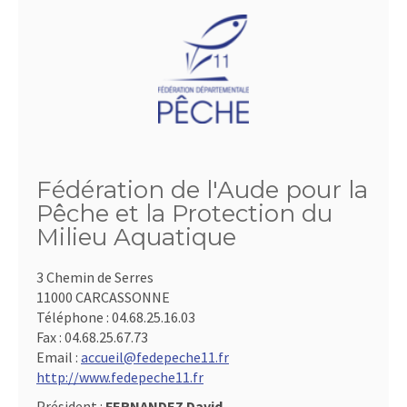
Fédération de l'Aude pour la
Pêche et la Protection du
Milieu Aquatique
3 Chemin de Serres
11000 CARCASSONNE
Téléphone :
04.68.25.16.03
Fax :
04.68.25.67.73
Email :
accueil@fedepeche11.fr
http://www.fedepeche11.fr
Président :
FERNANDEZ David