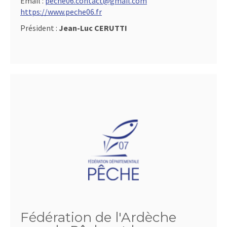
Email :
peche06.contact@gmail.com
https://www.peche06.fr
Président :
Jean-Luc CERUTTI
Fédération de l'Ardèche