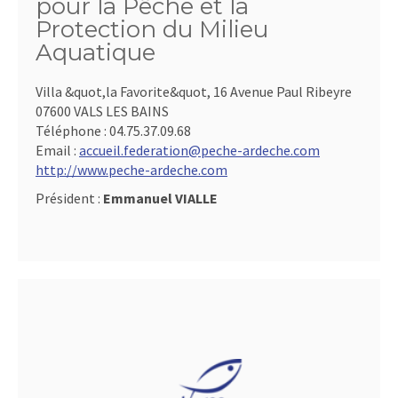
pour la Pêche et la
Protection du Milieu
Aquatique
Villa &quot,la Favorite&quot, 16 Avenue Paul Ribeyre
07600 VALS LES BAINS
Téléphone :
04.75.37.09.68
Email :
accueil.federation@peche-ardeche.com
http://www.peche-ardeche.com
Président :
Emmanuel VIALLE