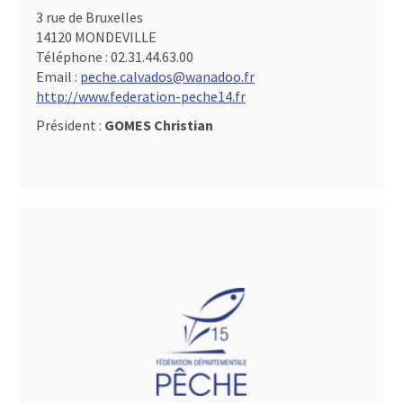
3 rue de Bruxelles
14120 MONDEVILLE
Téléphone :
02.31.44.63.00
Email :
peche.calvados@wanadoo.fr
http://www.federation-peche14.fr
Président :
GOMES Christian