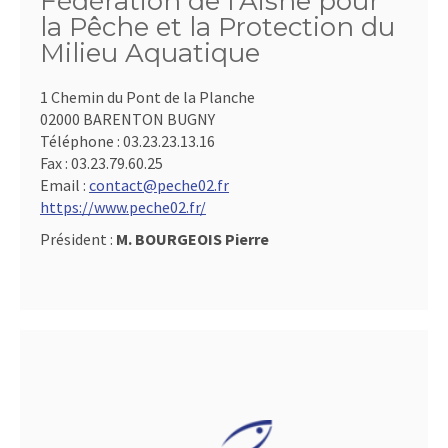
Fédération de l'Aisne pour
la Pêche et la Protection du
Milieu Aquatique
1 Chemin du Pont de la Planche
02000 BARENTON BUGNY
Téléphone :
03.23.23.13.16
Fax :
03.23.79.60.25
Email :
contact@peche02.fr
https://www.peche02.fr/
Président :
M. BOURGEOIS Pierre