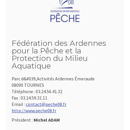
Fédération des Ardennes
pour la Pêche et la
Protection du Milieu
Aquatique
Parc d&#039,Activités Ardennes Émeraude
08090 TOURNES
Téléphone :
03.24.56.41.32
Fax :
03.24.59.31.11
Email :
contact@peche08.fr
http://www.peche08.fr
Président :
Michel ADAM