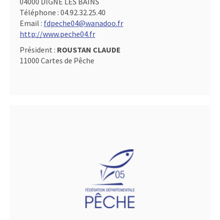
04000 DIGNE LES BAINS
Téléphone :
04.92.32.25.40
Email :
fdpeche04@wanadoo.fr
http://www.peche04.fr
Président :
ROUSTAN CLAUDE
11000 Cartes de Pêche