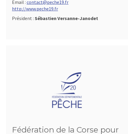
Email :
contact@peche19.fr
http://www.peche19.fr
Président :
Sébastien Versanne-Janodet
Fédération de la Corse pour