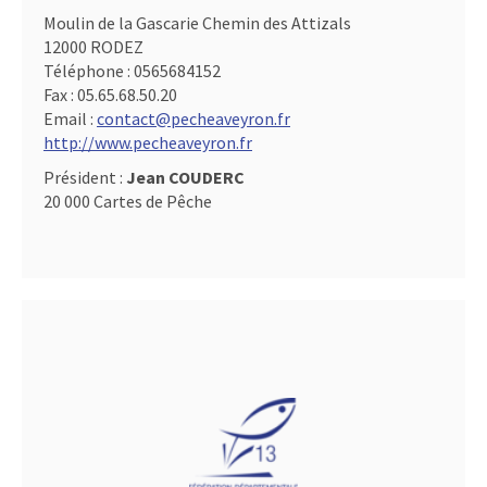
Moulin de la Gascarie Chemin des Attizals
12000 RODEZ
Téléphone :
0565684152
Fax :
05.65.68.50.20
Email :
contact@pecheaveyron.fr
http://www.pecheaveyron.fr
Président :
Jean COUDERC
20 000 Cartes de Pêche