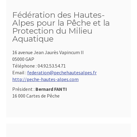
Fédération des Hautes-
Alpes pour la Pêche et la
Protection du Milieu
Aquatique
16 avenue Jean Jaurès Vapincum II
05000 GAP
Téléphone :
04.92.53.54.71
Email :
federation@pechehautesalpes.fr
http://peche-hautes-alpes.com
Président :
Bernard FANTI
16 000 Cartes de Pêche