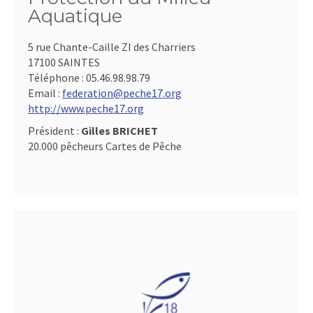
Aquatique
5 rue Chante-Caille ZI des Charriers
17100 SAINTES
Téléphone :
05.46.98.98.79
Email :
federation@peche17.org
http://www.peche17.org
Président :
Gilles BRICHET
20.000 pêcheurs Cartes de Pêche