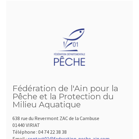
Fédération de l'Ain pour la
Pêche et la Protection du
Milieu Aquatique
638 rue du Revermont ZAC de la Cambuse
01440 VIRIAT
Téléphone :
04 74 22 38 38
Email :
contact01@federation-peche-ain.com