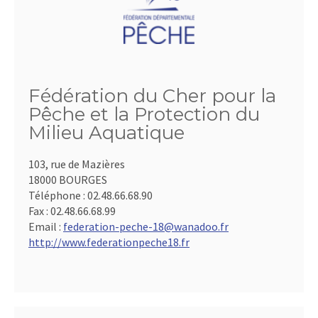
Fédération du Cher pour la
Pêche et la Protection du
Milieu Aquatique
103, rue de Mazières
18000 BOURGES
Téléphone :
02.48.66.68.90
Fax :
02.48.66.68.99
Email :
federation-peche-18@wanadoo.fr
http://www.federationpeche18.fr