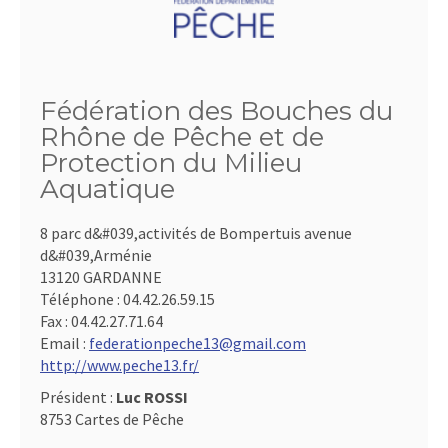
Fédération des Bouches du
Rhône de Pêche et de
Protection du Milieu
Aquatique
8 parc d&#039,activités de Bompertuis avenue
d&#039,Arménie
13120 GARDANNE
Téléphone :
04.42.26.59.15
Fax :
04.42.27.71.64
Email :
federationpeche13@gmail.com
http://www.peche13.fr/
Président :
Luc ROSSI
8753 Cartes de Pêche