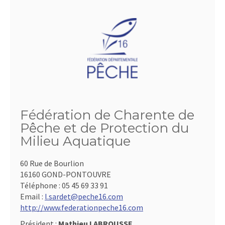
Fédération de Charente de
Pêche et de Protection du
Milieu Aquatique
60 Rue de Bourlion
16160 GOND-PONTOUVRE
Téléphone :
05 45 69 33 91
Email :
l.sardet@peche16.com
http://www.federationpeche16.com
Président :
Mathieu LABROUSSE