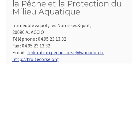
la Pêche et la Protection du
Milieu Aquatique
Immeuble &quot,Les Narcisses&quot,
20090 AJACCIO
Téléphone :
04.95.23.13.32
Fax :
04.95.23.13.32
Email :
federation.peche.corse@wanadoo.fr
http://truitecorse.org